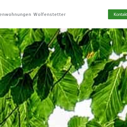
Kontak
ienwohnungen Wolfenstetter