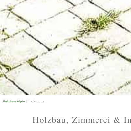
Holzbau Alpin
|
Leistungen
Holzbau, Zimmerei & I